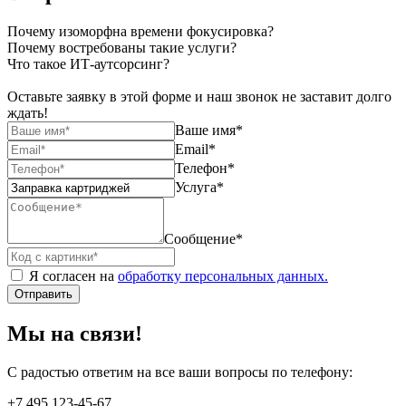
Почему изоморфна времени фокусировка?
Почему востребованы такие услуги?
Что такое ИТ-аутсорсинг?
Оставьте заявку в этой форме и наш звонок не заставит долго
ждать!
Ваше имя
*
Email
*
Телефон
*
Услуга
*
Сообщение
*
Я согласен на
обработку персональных данных.
Отправить
Мы на связи!
С радостью ответим на все ваши вопросы по телефону:
+7 495 123-45-67