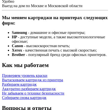
Удобно
Выезд на дом по Москве и Московской области
Мы меняем картриджи на принтерах следующих
фирм:
Samsung
- домашние и офисные принтеры;
HP
- доступные модели, а также высокотехнологичные
офисные;
Canon
- высокоскоростная печать;
Xerox
- качественная печать с высокой скоростью;
Brother
- популярный бренд среди офисных принтеров.
Как мы работаем
Проверяем уровень краски
Вытаскиваем картридж из принтера
Разбираем картридж
Аккуратно разбираем картридж
Не забываем о технике безопасности
Собираем снова картридж
Вопросы и ответы