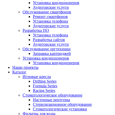
Установка кондиционеров
Аудиторские услуги
Обслуживание смартфонов
Ремонт смартфонов
Установка телефона
Аудиторские услуги
Разработка ПО
Установка телефона
Разработка сайтов
Аудиторские услуги
Обслуживание оргтехники
Заправка картриджей
Установка кондиционеров
Установка кондиционеров
Наши проекты
Каталог
Игровые кресла
Drifting Series
Formula Series
Racing Series
Стоматологическое оборудование
Настенные рентгены
Стерилизационное оборудование
Стоматологические установки
Фильтры для воды