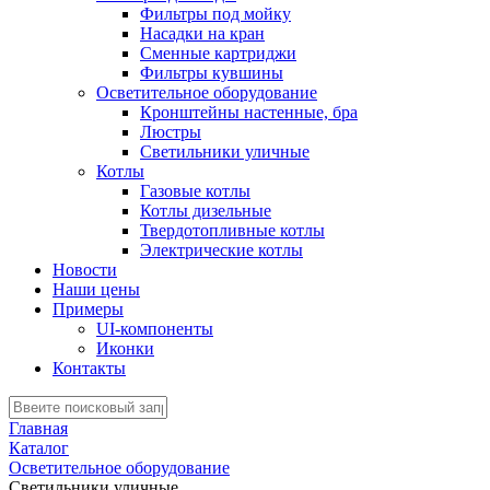
Фильтры под мойку
Насадки на кран
Сменные картриджи
Фильтры кувшины
Осветительное оборудование
Кронштейны настенные, бра
Люстры
Светильники уличные
Котлы
Газовые котлы
Котлы дизельные
Твердотопливные котлы
Электрические котлы
Новости
Наши цены
Примеры
UI-компоненты
Иконки
Контакты
Главная
Каталог
Осветительное оборудование
Светильники уличные