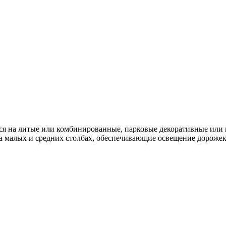
тся на литые или комбинированные, парковые декоративные ил
 малых и средних столбах, обеспечивающие освещение дорожек 