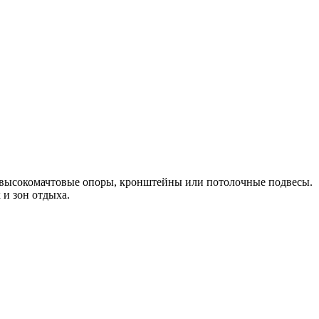
и высокомачтовые опоры, кронштейны или потолочные подвесы.
и зон отдыха.