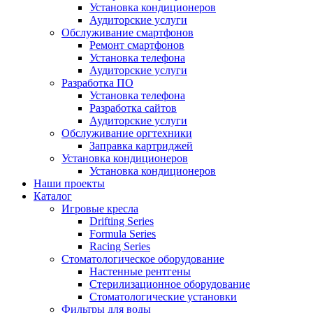
Установка кондиционеров
Аудиторские услуги
Обслуживание смартфонов
Ремонт смартфонов
Установка телефона
Аудиторские услуги
Разработка ПО
Установка телефона
Разработка сайтов
Аудиторские услуги
Обслуживание оргтехники
Заправка картриджей
Установка кондиционеров
Установка кондиционеров
Наши проекты
Каталог
Игровые кресла
Drifting Series
Formula Series
Racing Series
Стоматологическое оборудование
Настенные рентгены
Стерилизационное оборудование
Стоматологические установки
Фильтры для воды