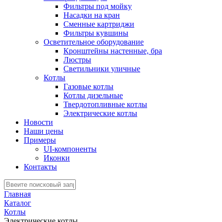
Фильтры под мойку
Насадки на кран
Сменные картриджи
Фильтры кувшины
Осветительное оборудование
Кронштейны настенные, бра
Люстры
Светильники уличные
Котлы
Газовые котлы
Котлы дизельные
Твердотопливные котлы
Электрические котлы
Новости
Наши цены
Примеры
UI-компоненты
Иконки
Контакты
Главная
Каталог
Котлы
Электрические котлы