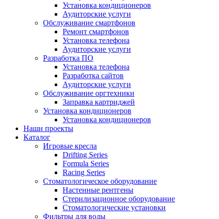
Установка кондиционеров
Аудиторские услуги
Обслуживание смартфонов
Ремонт смартфонов
Установка телефона
Аудиторские услуги
Разработка ПО
Установка телефона
Разработка сайтов
Аудиторские услуги
Обслуживание оргтехники
Заправка картриджей
Установка кондиционеров
Установка кондиционеров
Наши проекты
Каталог
Игровые кресла
Drifting Series
Formula Series
Racing Series
Стоматологическое оборудование
Настенные рентгены
Стерилизационное оборудование
Стоматологические установки
Фильтры для воды