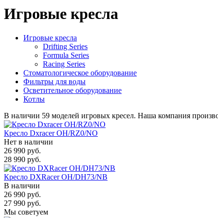
Игровые кресла
Игровые кресла
Drifting Series
Formula Series
Racing Series
Стоматологическое оборудование
Фильтры для воды
Осветительное оборудование
Котлы
В наличии 59 моделей игровых кресел. Наша компания произво
Кресло Dxracer OH/RZ0/NO
Нет в наличии
26 990 руб.
28 990 руб.
Кресло DXRacer OH/DH73/NB
В наличии
26 990 руб.
27 990 руб.
Мы советуем