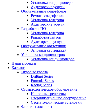
Установка кондиционеров
Аудиторские услуги
Обслуживание смартфонов
Ремонт смартфонов
Установка телефона
Аудиторские услуги
Разработка ПО
Установка телефона
Разработка сайтов
Аудиторские услуги
Обслуживание оргтехники
Заправка картриджей
Установка кондиционеров
Установка кондиционеров
Наши проекты
Каталог
Игровые кресла
Drifting Series
Formula Series
Racing Series
Стоматологическое оборудование
Настенные рентгены
Стерилизационное оборудование
Стоматологические установки
Фильтры для воды