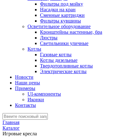
Фильтры под мойку
Насадки на кран
Сменные картриджи
Фильтры кувшины
Осветительное оборудование
Кронштейны настенные, бра
Люстры
Светильники уличные
Котлы
Газовые котлы
Котлы дизельные
Твердотопливные котлы
Электрические котлы
Новости
Наши цены
Примеры
UI-компоненты
Иконки
Контакты
Главная
Каталог
Игровые кресла