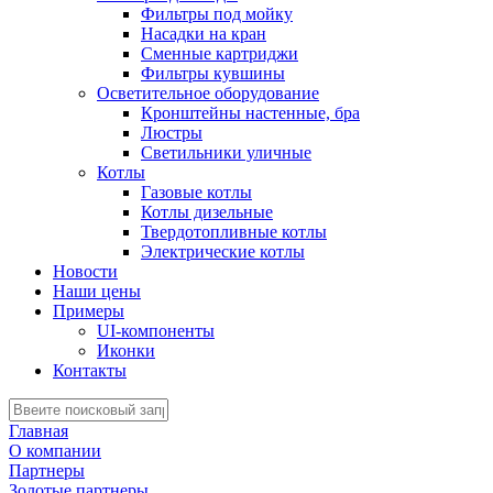
Фильтры под мойку
Насадки на кран
Сменные картриджи
Фильтры кувшины
Осветительное оборудование
Кронштейны настенные, бра
Люстры
Светильники уличные
Котлы
Газовые котлы
Котлы дизельные
Твердотопливные котлы
Электрические котлы
Новости
Наши цены
Примеры
UI-компоненты
Иконки
Контакты
Главная
О компании
Партнеры
Золотые партнеры