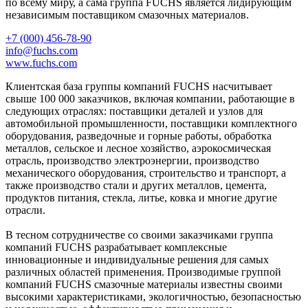
по всему миру, а сама группа FUCHS является лидирующим
независимым поставщиком смазочных материалов.
+7 (000) 456-78-90
info@fuchs.com
www.fuchs.com
Клиентская база группы компаний FUCHS насчитывает
свыше 100 000 заказчиков, включая компании, работающие в
следующих отраслях: поставщики деталей и узлов для
автомобильной промышленности, поставщики комплектного
оборудования, разведочные и горные работы, обработка
металлов, сельское и лесное хозяйство, аэрокосмическая
отрасль, производство электроэнергии, производство
механического оборудования, строительство и транспорт, а
также производство стали и других металлов, цемента,
продуктов питания, стекла, литье, ковка и многие другие
отрасли.
В тесном сотрудничестве со своими заказчиками группа
компаний FUCHS разрабатывает комплексные
инновационные и индивидуальные решения для самых
различных областей применения. Производимые группой
компаний FUCHS смазочные материалы известны своими
высокими характеристиками, экологичностью, безопасностью