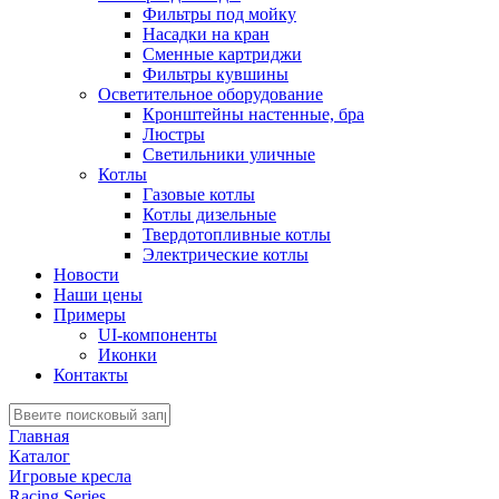
Фильтры под мойку
Насадки на кран
Сменные картриджи
Фильтры кувшины
Осветительное оборудование
Кронштейны настенные, бра
Люстры
Светильники уличные
Котлы
Газовые котлы
Котлы дизельные
Твердотопливные котлы
Электрические котлы
Новости
Наши цены
Примеры
UI-компоненты
Иконки
Контакты
Главная
Каталог
Игровые кресла
Racing Series