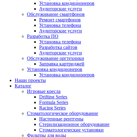
Установка кондиционеров
Аудиторские услуги
Обслуживание смартфонов
Ремонт смартфонов
Установка телефона
Аудиторские услуги
Разработка ПО
Установка телефона
Разработка сайтов
Аудиторские услуги
Обслуживание оргтехники
Заправка картриджей
Установка кондиционеров
Установка кондиционеров
Наши проекты
Каталог
Игровые кресла
Drifting Series
Formula Series
Racing Series
Стоматологическое оборудование
Настенные рентгены
Стерилизационное оборудование
Стоматологические установки
Фильтры для воды